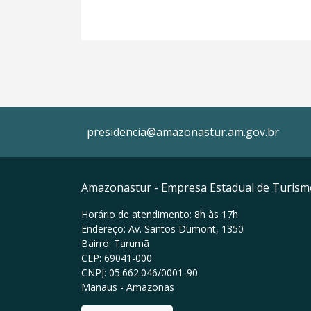
presidencia@amazonastur.am.gov.br
Amazonastur - Empresa Estadual de Turis
Horário de atendimento: 8h às 17h
Endereço: Av. Santos Dumont, 1350
Bairro: Tarumã
CEP: 69041-000
CNPJ: 05.662.046/0001-90
Manaus - Amazonas