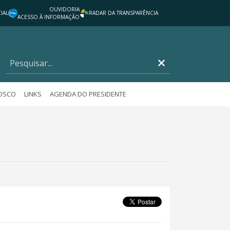
OUVIDORIA
IAL
RADAR DA TRANSPARÊNCIA
ACESSO À INFORMAÇÃO
NOSCO
LINKS
AGENDA DO PRESIDENTE