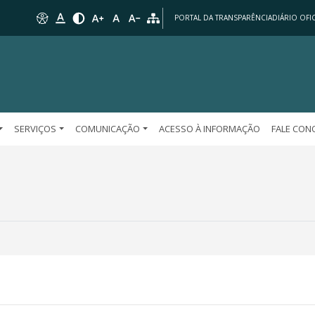
PORTAL DA TRANSPARÊNCIA
DIÁRIO OFIC
SERVIÇOS
COMUNICAÇÃO
ACESSO À INFORMAÇÃO
FALE CO