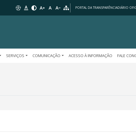
PORTAL DA TRANSPARÊNCIA
DIÁRIO OFIC
SERVIÇOS
COMUNICAÇÃO
ACESSO À INFORMAÇÃO
FALE CO