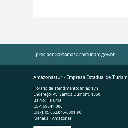
presidencia@amazonastur.am.gov.br
Amazonastur - Empresa Estadual de Turis
Horário de atendimento: 8h às 17h
Endereço: Av. Santos Dumont, 1350
Bairro: Tarumã
CEP: 69041-000
CNPJ: 05.662.046/0001-90
Manaus - Amazonas