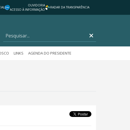
OUVIDORIA
IAL
RADAR DA TRANSPARÊNCIA
ACESSO À INFORMAÇÃO
NOSCO
LINKS
AGENDA DO PRESIDENTE