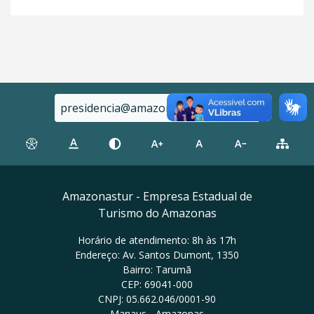
presidencia@amazonastur.am.gov.br
Amazonastur - Empresa Estadual de
Turismo do Amazonas
Horário de atendimento: 8h às 17h
Endereço: Av. Santos Dumont, 1350
Bairro: Tarumã
CEP: 69041-000
CNPJ: 05.662.046/0001-90
Manaus - Amazonas