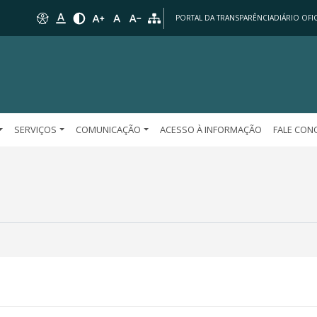
PORTAL DA TRANSPARÊNCIA
DIÁRIO OFIC
SERVIÇOS
COMUNICAÇÃO
ACESSO À INFORMAÇÃO
FALE CO