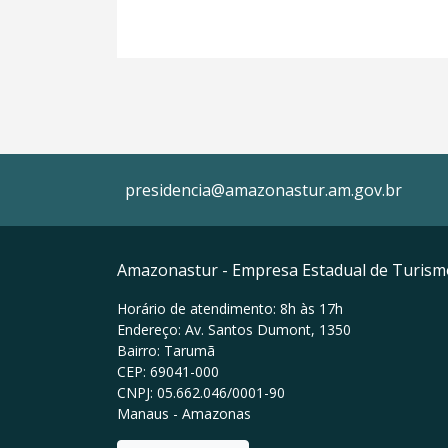
presidencia@amazonastur.am.gov.br
Amazonastur - Empresa Estadual de Turis
Horário de atendimento: 8h às 17h
Endereço: Av. Santos Dumont, 1350
Bairro: Tarumã
CEP: 69041-000
CNPJ: 05.662.046/0001-90
Manaus - Amazonas