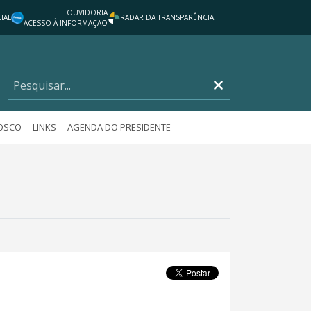
OUVIDORIA
IAL
RADAR DA TRANSPARÊNCIA
ACESSO À INFORMAÇÃO
NOSCO
LINKS
AGENDA DO PRESIDENTE