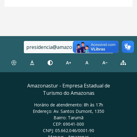
presidencia@amazonastur.am.gov.br
Amazonastur - Empresa Estadual de
Turismo do Amazonas
Horário de atendimento: 8h às 17h
Endereço: Av. Santos Dumont, 1350
Bairro: Tarumã
CEP: 69041-000
CNPJ: 05.662.046/0001-90
Manaus - Amazonas