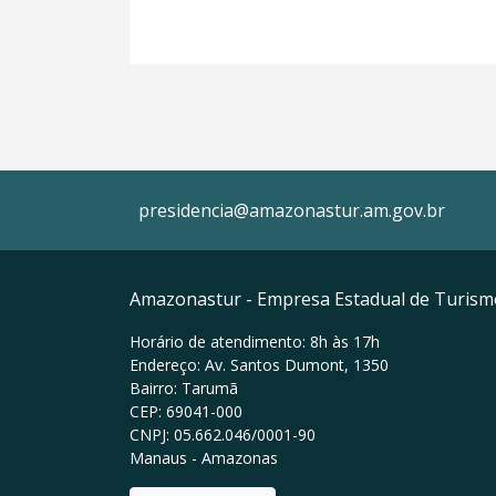
presidencia@amazonastur.am.gov.br
Amazonastur - Empresa Estadual de Turis
Horário de atendimento: 8h às 17h
Endereço: Av. Santos Dumont, 1350
Bairro: Tarumã
CEP: 69041-000
CNPJ: 05.662.046/0001-90
Manaus - Amazonas