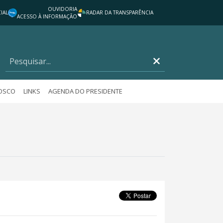
OUVIDORIA
IAL
RADAR DA TRANSPARÊNCIA
ACESSO À INFORMAÇÃO
NOSCO
LINKS
AGENDA DO PRESIDENTE