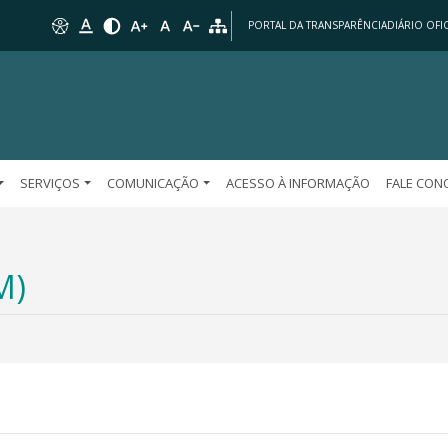
PORTAL DA TRANSPARÊNCIA
DIÁRIO OFIC
SERVIÇOS
COMUNICAÇÃO
ACESSO À INFORMAÇÃO
FALE CO
M)