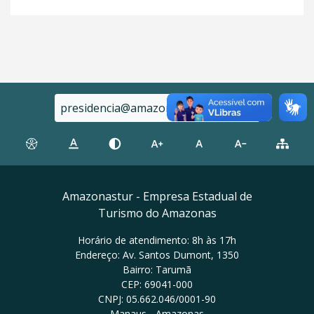
presidencia@amazonastur.am.gov.br
Amazonastur - Empresa Estadual de
Turismo do Amazonas
Horário de atendimento: 8h às 17h
Endereço: Av. Santos Dumont, 1350
Bairro: Tarumã
CEP: 69041-000
CNPJ: 05.662.046/0001-90
Manaus - Amazonas