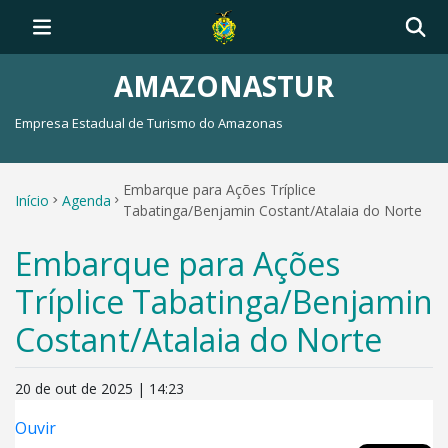
AMAZONASTUR
Empresa Estadual de Turismo do Amazonas
Embarque para Ações Tríplice
Início
Agenda
Tabatinga/Benjamin Costant/Atalaia do Norte
Embarque para Ações
Tríplice Tabatinga/Benjamin
Costant/Atalaia do Norte
20 de out de 2025 | 14:23
Ouvir