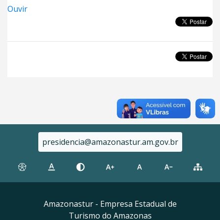
Ouvir
presidencia@amazonastur.am.gov.br
Amazonastur - Empresa Estadual de
Turismo do Amazonas