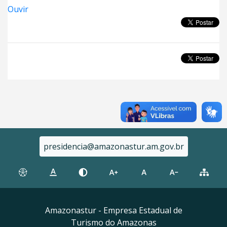
Ouvir
presidencia@amazonastur.am.gov.br
Amazonastur - Empresa Estadual de
Turismo do Amazonas