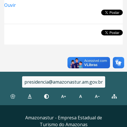
Ouvir
presidencia@amazonastur.am.gov.br
Amazonastur - Empresa Estadual de
Turismo do Amazonas