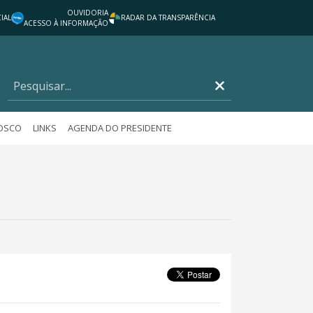
OUVIDORIA
IAL
RADAR DA TRANSPARÊNCIA
ACESSO À INFORMAÇÃO
NOSCO
LINKS
AGENDA DO PRESIDENTE