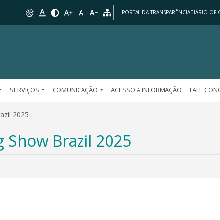
PORTAL DA TRANSPARÊNCIA
DIÁRIO OFIC
SERVIÇOS
COMUNICAÇÃO
ACESSO À INFORMAÇÃO
FALE CO
azil 2025
g Show Brazil 2025