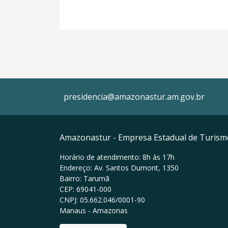
presidencia@amazonastur.am.gov.br
Amazonastur - Empresa Estadual de Turis
Horário de atendimento: 8h às 17h
Endereço: Av. Santos Dumont, 1350
Bairro: Tarumã
CEP: 69041-000
CNPJ: 05.662.046/0001-90
Manaus - Amazonas