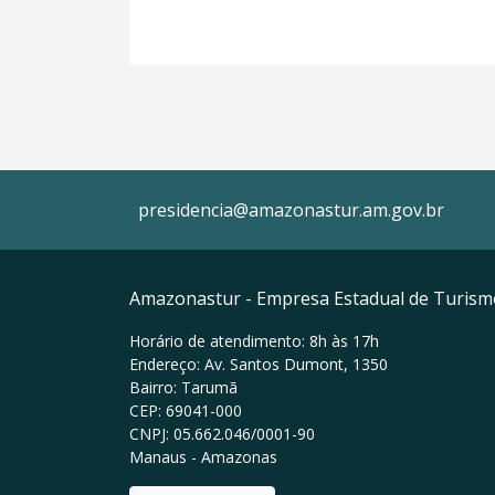
presidencia@amazonastur.am.gov.br
Amazonastur - Empresa Estadual de Turis
Horário de atendimento: 8h às 17h
Endereço: Av. Santos Dumont, 1350
Bairro: Tarumã
CEP: 69041-000
CNPJ: 05.662.046/0001-90
Manaus - Amazonas