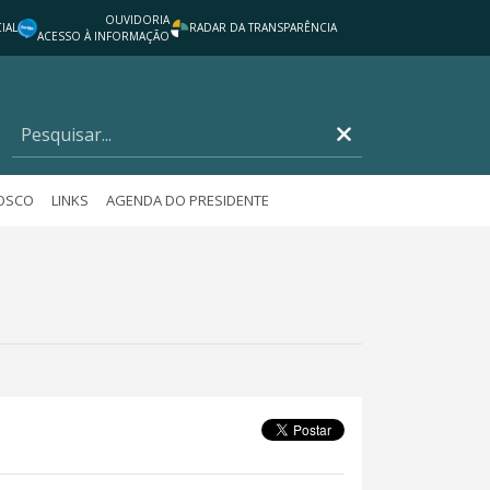
OUVIDORIA
IAL
RADAR DA TRANSPARÊNCIA
ACESSO À INFORMAÇÃO
NOSCO
LINKS
AGENDA DO PRESIDENTE