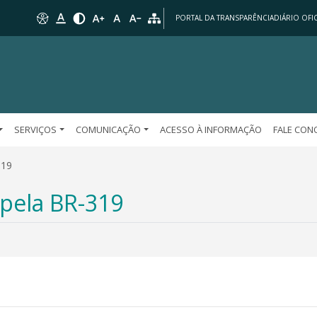
PORTAL DA TRANSPARÊNCIA
DIÁRIO OFIC
SERVIÇOS
COMUNICAÇÃO
ACESSO À INFORMAÇÃO
FALE CO
319
pela BR-319