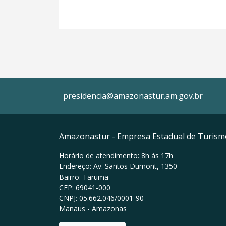
presidencia@amazonastur.am.gov.br
Amazonastur - Empresa Estadual de Turis
Horário de atendimento: 8h às 17h
Endereço: Av. Santos Dumont, 1350
Bairro: Tarumã
CEP: 69041-000
CNPJ: 05.662.046/0001-90
Manaus - Amazonas