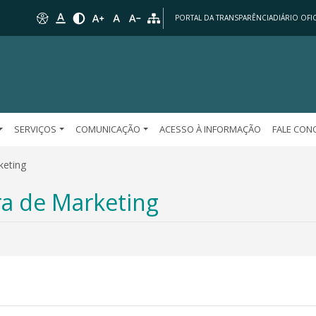
PORTAL DA TRANSPARÊNCIA
DIÁRIO OFIC
SERVIÇOS
COMUNICAÇÃO
ACESSO À INFORMAÇÃO
FALE CO
keting
ra de Marketing