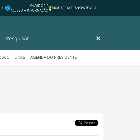
OUVIDORIA
IAL
RADAR DA TRANSPARÊNCIA
ACESSO À INFORMAÇÃO
NOSCO
LINKS
AGENDA DO PRESIDENTE