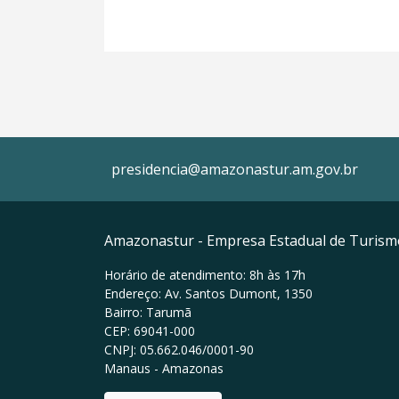
presidencia@amazonastur.am.gov.br
Amazonastur - Empresa Estadual de Turis
Horário de atendimento: 8h às 17h
Endereço: Av. Santos Dumont, 1350
Bairro: Tarumã
CEP: 69041-000
CNPJ: 05.662.046/0001-90
Manaus - Amazonas