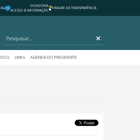
OUVIDORIA
IAL
RADAR DA TRANSPARÊNCIA
ACESSO À INFORMAÇÃO
NOSCO
LINKS
AGENDA DO PRESIDENTE