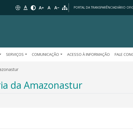
PORTAL DA TRANSPARÊNCIA
DIÁRIO OFIC
SERVIÇOS
COMUNICAÇÃO
ACESSO À INFORMAÇÃO
FALE CO
azonastur
ria da Amazonastur