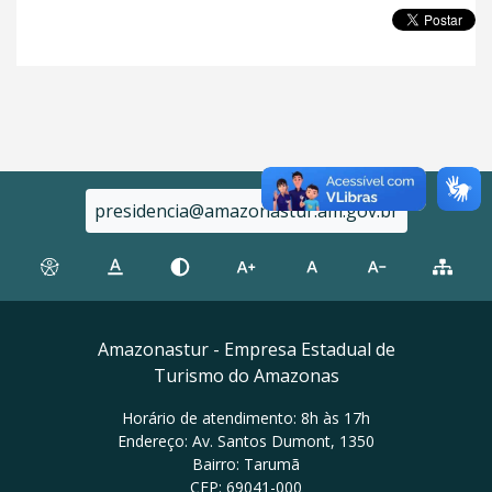
presidencia@amazonastur.am.gov.br
Amazonastur - Empresa Estadual de
Turismo do Amazonas
Horário de atendimento: 8h às 17h
Endereço: Av. Santos Dumont, 1350
Bairro: Tarumã
CEP: 69041-000