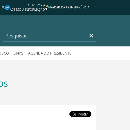
OUVIDORIA
IAL
RADAR DA TRANSPARÊNCIA
ACESSO À INFORMAÇÃO
NOSCO
LINKS
AGENDA DO PRESIDENTE
os