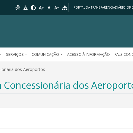
PORTAL DA TRANSPARÊNCIA
DIÁRIO OFIC
SERVIÇOS
COMUNICAÇÃO
ACESSO À INFORMAÇÃO
FALE CO
ionária dos Aeroportos
 Concessionária dos Aeroport