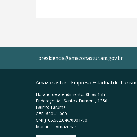
presidencia@amazonastur.am.gov.br
Amazonastur - Empresa Estadual de Turis
Horário de atendimento: 8h às 17h
Endereço: Av. Santos Dumont, 1350
Bairro: Tarumã
CEP: 69041-000
CNPJ: 05.662.046/0001-90
Manaus - Amazonas