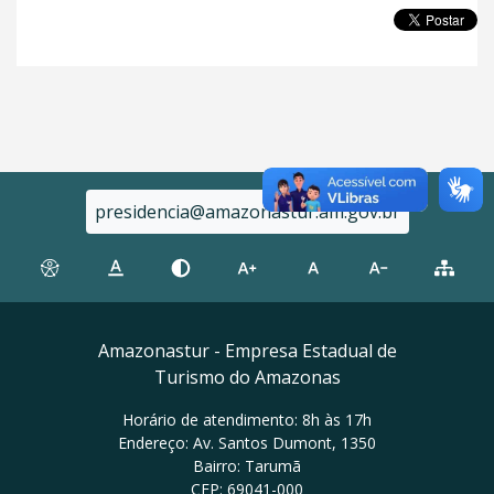
presidencia@amazonastur.am.gov.br
Amazonastur - Empresa Estadual de
Turismo do Amazonas
Horário de atendimento: 8h às 17h
Endereço: Av. Santos Dumont, 1350
Bairro: Tarumã
CEP: 69041-000