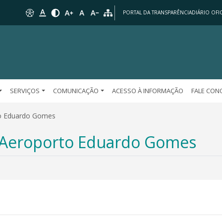
PORTAL DA TRANSPARÊNCIA
DIÁRIO OFIC
SERVIÇOS
COMUNICAÇÃO
ACESSO À INFORMAÇÃO
FALE CO
to Eduardo Gomes
 Aeroporto Eduardo Gomes