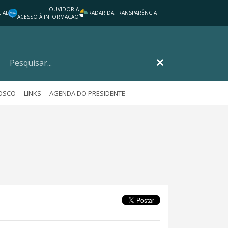
OUVIDORIA
IAL
RADAR DA TRANSPARÊNCIA
ACESSO À INFORMAÇÃO
NOSCO
LINKS
AGENDA DO PRESIDENTE