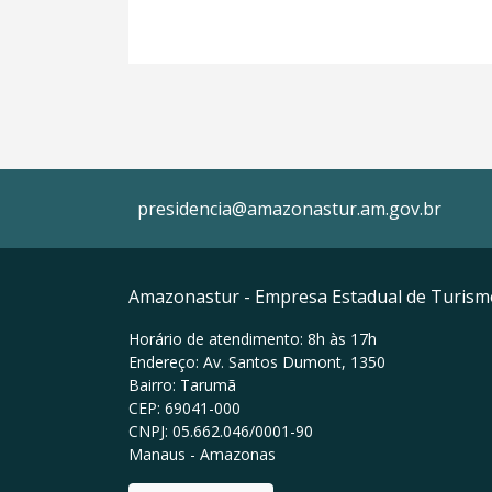
presidencia@amazonastur.am.gov.br
Amazonastur - Empresa Estadual de Turis
Horário de atendimento: 8h às 17h
Endereço: Av. Santos Dumont, 1350
Bairro: Tarumã
CEP: 69041-000
CNPJ: 05.662.046/0001-90
Manaus - Amazonas