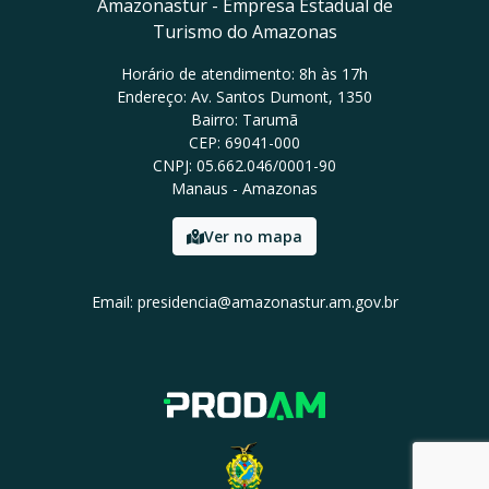
Amazonastur - Empresa Estadual de
Turismo do Amazonas
Horário de atendimento: 8h às 17h
Endereço: Av. Santos Dumont, 1350
Bairro: Tarumã
CEP: 69041-000
CNPJ: 05.662.046/0001-90
Manaus - Amazonas
Ver no mapa
Email: presidencia@amazonastur.am.gov.br