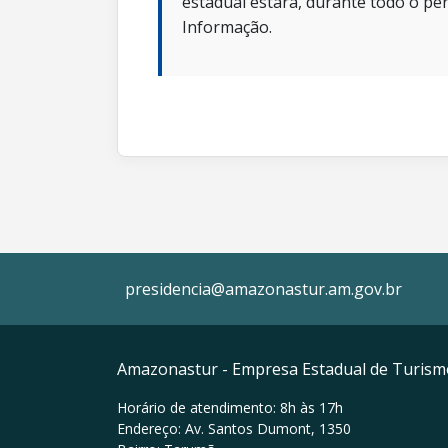
estadual estará, durante todo o per
Informação.
presidencia@amazonastur.am.gov.br
Amazonastur - Empresa Estadual de Turis
Horário de atendimento: 8h às 17h
Endereço: Av. Santos Dumont, 1350