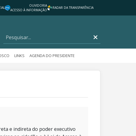
OUVIDORIA
IAL
RADAR DA TRANSPARÊNCIA
ACESSO À INFORMAÇÃO
NOSCO
LINKS
AGENDA DO PRESIDENTE
eta e indireta do poder executivo