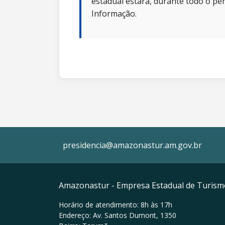
estadual estará, durante todo o per
Informação.
presidencia@amazonastur.am.gov.br
Amazonastur - Empresa Estadual de Turis
Horário de atendimento: 8h às 17h
Endereço: Av. Santos Dumont, 1350