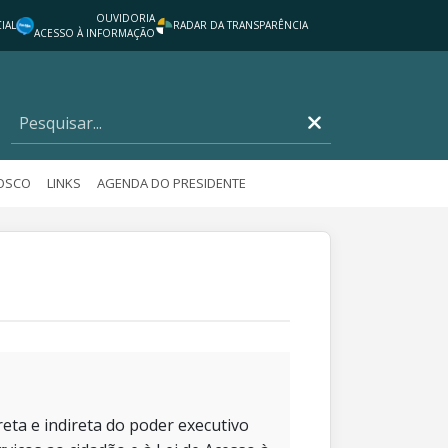
OUVIDORIA
IAL
RADAR DA TRANSPARÊNCIA
ACESSO À INFORMAÇÃO
NOSCO
LINKS
AGENDA DO PRESIDENTE
eta e indireta do poder executivo