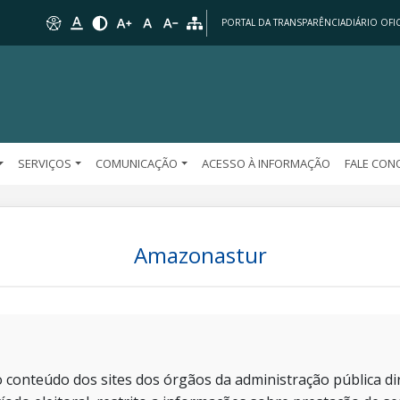
PORTAL DA TRANSPARÊNCIA
DIÁRIO OFIC
SERVIÇOS
COMUNICAÇÃO
ACESSO À INFORMAÇÃO
FALE CO
Amazonastur
 conteúdo dos sites dos órgãos da administração pública dir