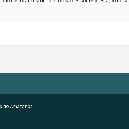
íodo eleitoral, restrito a informações sobre prestação de se
mo do Amazonas