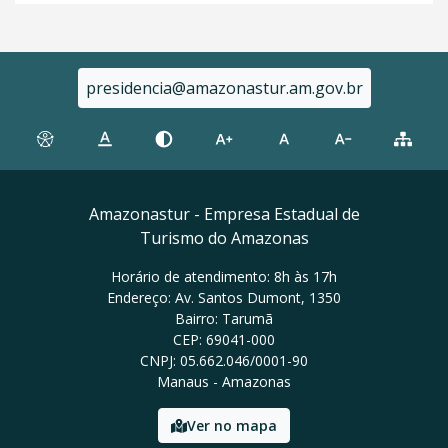
presidencia@amazonastur.am.gov.br
Amazonastur - Empresa Estadual de
Turismo do Amazonas
Horário de atendimento: 8h às 17h
Endereço: Av. Santos Dumont, 1350
Bairro: Tarumã
CEP: 69041-000
CNPJ: 05.662.046/0001-90
Manaus - Amazonas
Ver no mapa