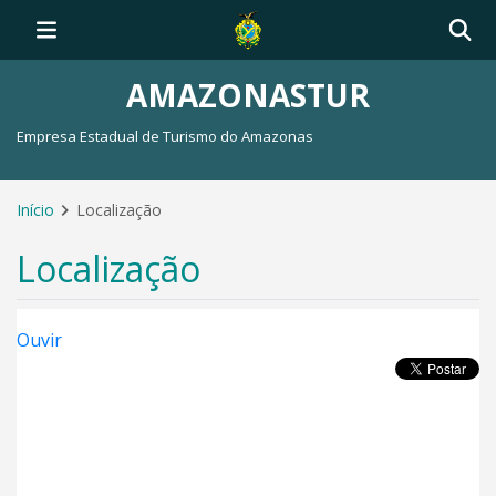
AMAZONASTUR
Empresa Estadual de Turismo do Amazonas
Início
Localização
Localização
Ouvir