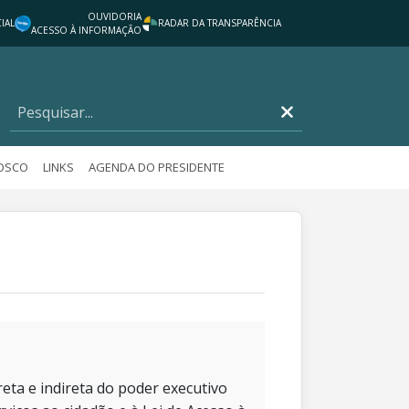
OUVIDORIA
IAL
RADAR DA TRANSPARÊNCIA
ACESSO À INFORMAÇÃO
NOSCO
LINKS
AGENDA DO PRESIDENTE
eta e indireta do poder executivo