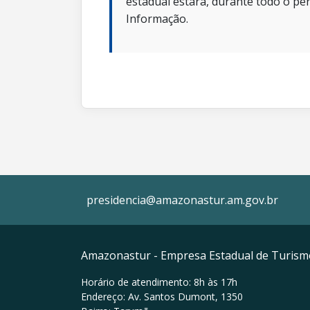
estadual estará, durante todo o per
Informação.
presidencia@amazonastur.am.gov.br
Amazonastur - Empresa Estadual de Turis
Horário de atendimento: 8h às 17h
Endereço: Av. Santos Dumont, 1350