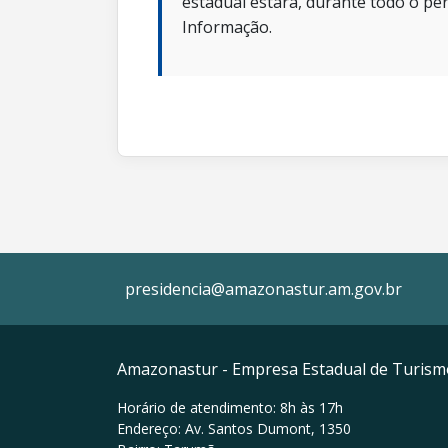
estadual estará, durante todo o per
Informação.
presidencia@amazonastur.am.gov.br
Amazonastur - Empresa Estadual de Turis
Horário de atendimento: 8h às 17h
Endereço: Av. Santos Dumont, 1350