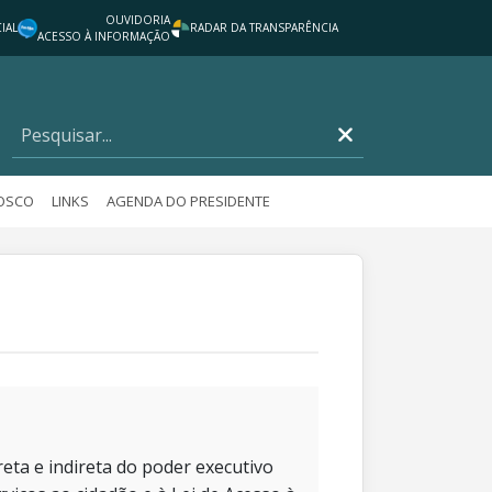
OUVIDORIA
IAL
RADAR DA TRANSPARÊNCIA
ACESSO À INFORMAÇÃO
NOSCO
LINKS
AGENDA DO PRESIDENTE
eta e indireta do poder executivo