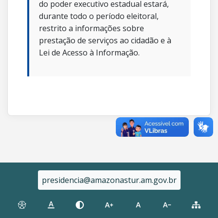
do poder executivo estadual estará,
durante todo o período eleitoral,
restrito a informações sobre
prestação de serviços ao cidadão e à
Lei de Acesso à Informação.
presidencia@amazonastur.am.gov.br