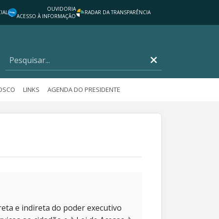
OUVIDORIA
IAL
RADAR DA TRANSPARÊNCIA
ACESSO À INFORMAÇÃO
NOSCO
LINKS
AGENDA DO PRESIDENTE
eta e indireta do poder executivo