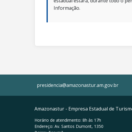
estadual estará, durante todo o per
Informação.
presidencia@amazonastur.am.gov.br
Amazonastur - Empresa Estadual de Turis
Horário de atendimento: 8h às 17h
Endereço: Av. Santos Dumont, 1350