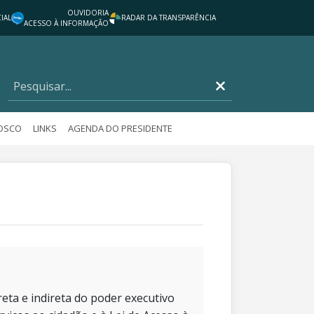
OUVIDORIA
IAL
RADAR DA TRANSPARÊNCIA
ACESSO À INFORMAÇÃO
NOSCO
LINKS
AGENDA DO PRESIDENTE
eta e indireta do poder executivo