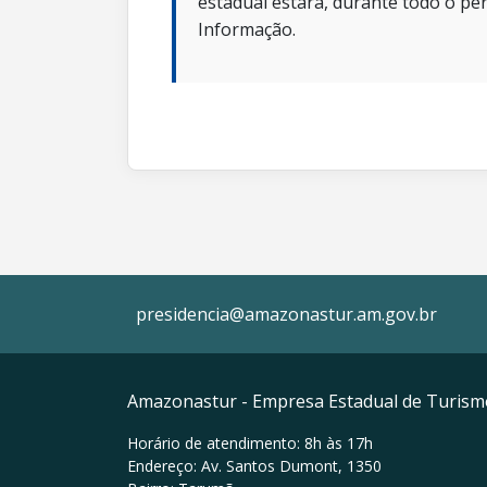
estadual estará, durante todo o per
Informação.
presidencia@amazonastur.am.gov.br
Amazonastur - Empresa Estadual de Turis
Horário de atendimento: 8h às 17h
Endereço: Av. Santos Dumont, 1350