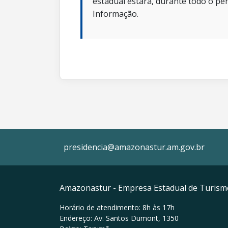
estadual estará, durante todo o per
Informação.
presidencia@amazonastur.am.gov.br
Amazonastur - Empresa Estadual de Turis
Horário de atendimento: 8h às 17h
Endereço: Av. Santos Dumont, 1350