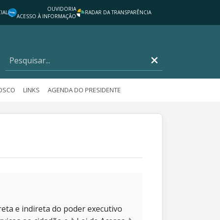
OUVIDORIA
IAL
RADAR DA TRANSPARÊNCIA
ACESSO À INFORMAÇÃO
NOSCO
LINKS
AGENDA DO PRESIDENTE
eta e indireta do poder executivo