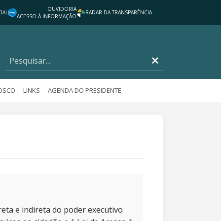
OUVIDORIA
IAL
RADAR DA TRANSPARÊNCIA
ACESSO À INFORMAÇÃO
NOSCO
LINKS
AGENDA DO PRESIDENTE
eta e indireta do poder executivo