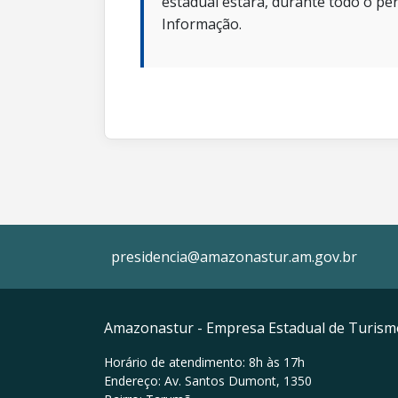
estadual estará, durante todo o per
Informação.
presidencia@amazonastur.am.gov.br
Amazonastur - Empresa Estadual de Turis
Horário de atendimento: 8h às 17h
Endereço: Av. Santos Dumont, 1350