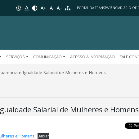
PORTAL DA TRANSPARÊNCIA
DIÁRIO OFIC
SERVIÇOS
COMUNICAÇÃO
ACESSO À INFORMAÇÃO
FALE CO
sparência e Igualdade Salarial de Mulheres e Homens
 Igualdade Salarial de Mulheres e Homens
 Mulheres e Homens
Baixar