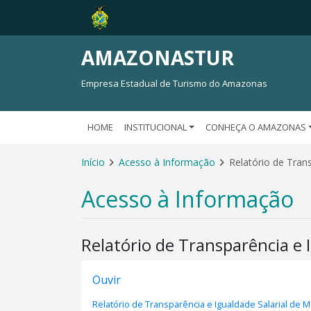
AMAZONASTUR
Empresa Estadual de Turismo do Amazonas
HOME
INSTITUCIONAL
CONHEÇA O AMAZONAS
Início
Acesso à Informação
Relatório de Tran
Acesso à Informação
Relatório de Transparência e
Ouvir
Relatório de Transparência e Igualdade Salarial de