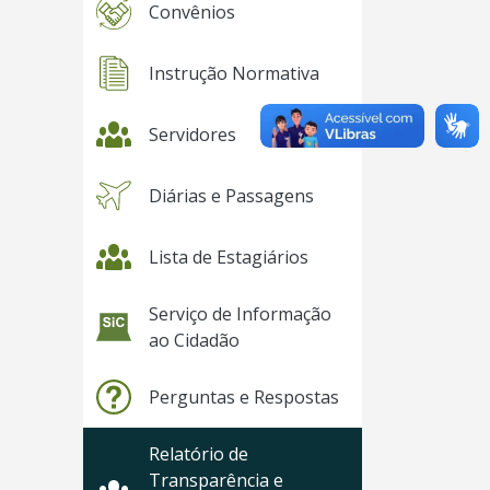
Convênios
Instrução Normativa
Servidores
Diárias e Passagens
Lista de Estagiários
Serviço de Informação
ao Cidadão
Perguntas e Respostas
Relatório de
Transparência e