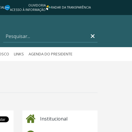
OUVIDORIA
IAL
RADAR DA TRANSPARÊNCIA
ACESSO À INFORMAÇÃO
NOSCO
LINKS
AGENDA DO PRESIDENTE
Institucional