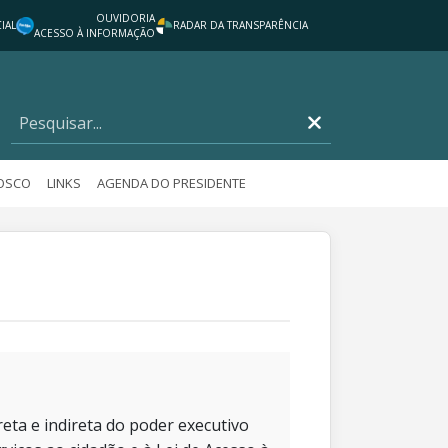
OUVIDORIA
IAL
RADAR DA TRANSPARÊNCIA
ACESSO À INFORMAÇÃO
NOSCO
LINKS
AGENDA DO PRESIDENTE
eta e indireta do poder executivo