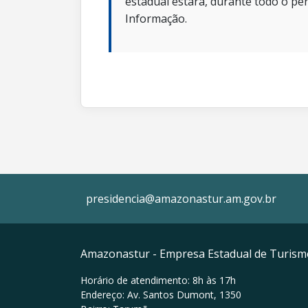
estadual estará, durante todo o per
Informação.
presidencia@amazonastur.am.gov.br
Amazonastur - Empresa Estadual de Turis
Horário de atendimento: 8h às 17h
Endereço: Av. Santos Dumont, 1350