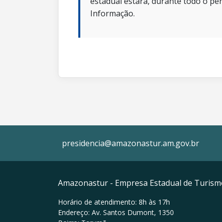
estadual estará, durante todo o per
Informação.
presidencia@amazonastur.am.gov.br
Amazonastur - Empresa Estadual de Turis
Horário de atendimento: 8h às 17h
Endereço: Av. Santos Dumont, 1350