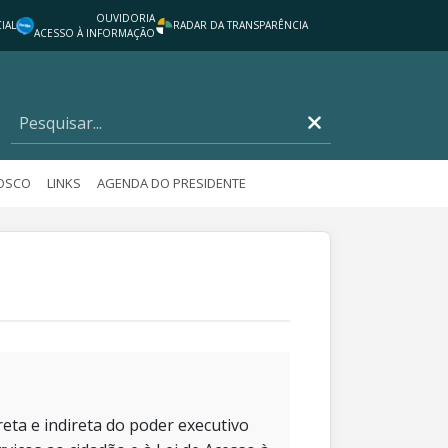
OUVIDORIA
IAL
RADAR DA TRANSPARÊNCIA
ACESSO À INFORMAÇÃO
NOSCO
LINKS
AGENDA DO PRESIDENTE
eta e indireta do poder executivo