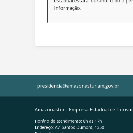
estadual estará, durante todo o per
Informação.
presidencia@amazonastur.am.gov.br
Amazonastur - Empresa Estadual de Turis
Horário de atendimento: 8h às 17h
Endereço: Av. Santos Dumont, 1350