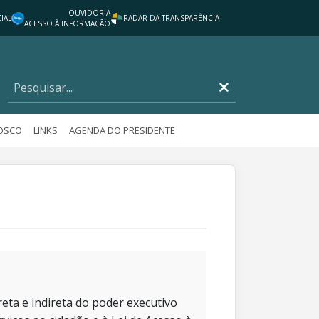
OUVIDORIA
IAL
RADAR DA TRANSPARÊNCIA
ACESSO À INFORMAÇÃO
NOSCO
LINKS
AGENDA DO PRESIDENTE
eta e indireta do poder executivo